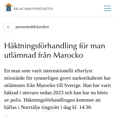
pressmeddelanden
Häktningsförhandling för man
utlämnad från Marocko
En man som varit internationellt efterlyst
misstänkt för synnerligen grovt narkotikabrott har
utlämnats från Marocko till Sverige. Han har varit
häktad i utevaro sedan 2023 och han har nu hörts
av polis. Häktningsförhandlingen kommer att
hållas i Norrtälje
tingsrätt
i dag kl. 14.30.