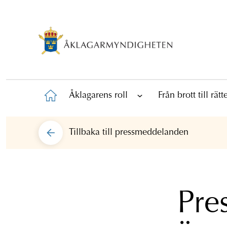
Åklagarens roll
Från brott till rät
Tillbaka till
pressmeddelanden
Pre