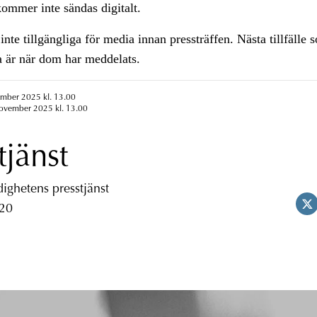
kommer inte sändas digitalt.
inte tillgängliga för media innan pressträffen. Nästa tillfälle
ga är när dom har meddelats.
ember 2025 kl. 13.00
november 2025 kl. 13.00
tjänst
ghetens presstjänst
 20