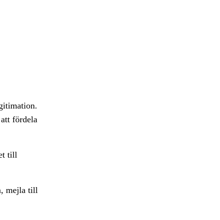
gitimation.
att fördela
 till
, mejla till