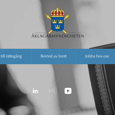
 till rättegång
Berörd av brott
Jobba hos oss