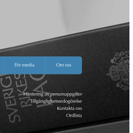
För media
Om oss
Hantering av personuppgifter
Tillgänglighetsredogörelse
Kontakta oss
Ordlista