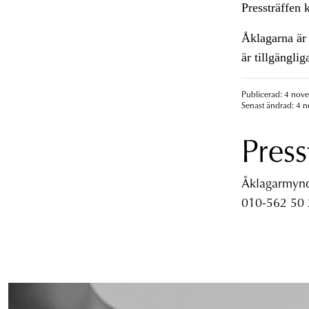
Pressträffen 
Åklagarna är 
är tillgängli
Publicerad: 4 nov
Senast ändrad: 4 
Press
Åklagarmyndi
010-562 50