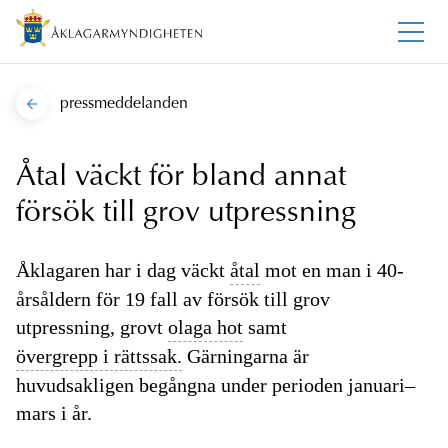
pressmeddelanden
Åtal väckt för bland annat
försök till grov utpressning
Åklagaren har i dag väckt
åtal
mot en man i 40-
årsåldern för 19 fall av försök till grov
utpressning, grovt
olaga hot
samt
övergrepp i rättssak.
Gärningarna är
huvudsakligen begångna under perioden januari–
mars i år.