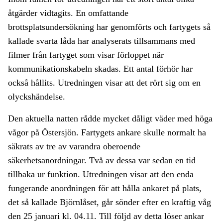
åtgärder vidtagits. En omfattande
brottsplatsundersökning har genomförts och fartygets så
kallade svarta låda har analyserats tillsammans med
filmer från fartyget som visar förloppet när
kommunikationskabeln skadas. Ett antal förhör har
också hållits. Utredningen visar att det rört sig om en
olyckshändelse.
Den aktuella natten rådde mycket dåligt väder med höga
vågor på Östersjön. Fartygets ankare skulle normalt ha
säkrats av tre av varandra oberoende
säkerhetsanordningar. Två av dessa var sedan en tid
tillbaka ur funktion. Utredningen visar att den enda
fungerande anordningen för att hålla ankaret på plats,
det så kallade Björnlåset, går sönder efter en kraftig våg
den 25 januari kl. 04.11. Till följd av detta löser ankar