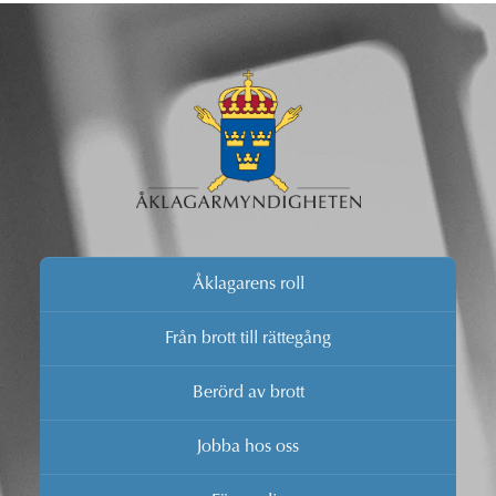
Åklagarens roll
Från brott till rättegång
Berörd av brott
Jobba hos oss