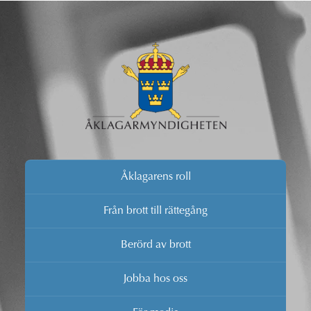
Åklagarens roll
Från brott till rättegång
Berörd av brott
Jobba hos oss