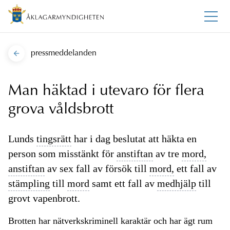
pressmeddelanden
Man häktad i utevaro för flera
grova våldsbrott
Lunds
tingsrätt
har i dag beslutat att häkta en
person som misstänkt för
anstiftan
av tre
mord,
anstiftan
av sex fall av försök till
mord,
ett fall av
stämpling
till
mord
samt ett fall av
medhjälp
till
grovt vapenbrott.
Brotten har nätverkskriminell karaktär och har ägt rum