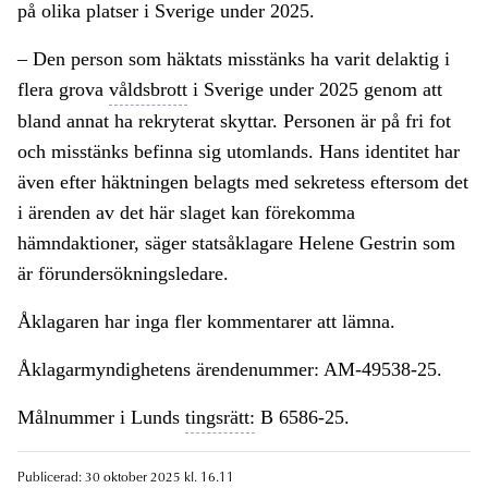
på olika platser i Sverige under 2025.
– Den person som häktats misstänks ha varit delaktig i
flera grova
våldsbrott
i Sverige under 2025 genom att
bland annat ha rekryterat skyttar. Personen är på fri fot
och misstänks befinna sig utomlands. Hans identitet har
även efter häktningen belagts med sekretess eftersom det
i ärenden av det här slaget kan förekomma
hämndaktioner, säger statsåklagare Helene Gestrin som
är förundersökningsledare.
Åklagaren har inga fler kommentarer att lämna.
Åklagarmyndighetens ärendenummer: AM-49538-25.
Målnummer i Lunds
tingsrätt:
B 6586-25.
Publicerad: 30 oktober 2025 kl. 16.11