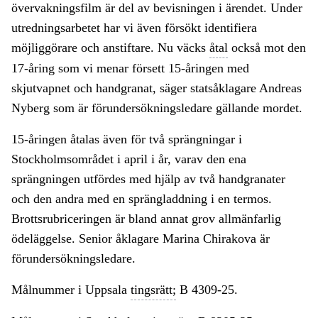
övervakningsfilm är del av bevisningen i ärendet. Under
utredningsarbetet har vi även försökt identifiera
möjliggörare och anstiftare. Nu väcks
åtal
också mot den
17-åring som vi menar försett 15-åringen med
skjutvapnet och handgranat, säger statsåklagare Andreas
Nyberg som är förundersökningsledare gällande mordet.
15-åringen åtalas även för två sprängningar i
Stockholmsområdet i april i år, varav den ena
sprängningen utfördes med hjälp av två handgranater
och den andra med en sprängladdning i en termos.
Brottsrubriceringen är bland annat grov allmänfarlig
ödeläggelse. Senior åklagare Marina Chirakova är
förundersökningsledare.
Målnummer i Uppsala
tingsrätt;
B 4309-25.