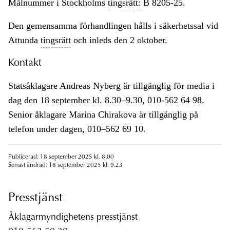
Målnummer i Stockholms
tingsrätt:
B 8205-25.
Den gemensamma förhandlingen hålls i säkerhetssal vid
Attunda
tingsrätt
och inleds den 2 oktober.
Kontakt
Statsåklagare Andreas Nyberg är tillgänglig för media i
dag den 18 september kl. 8.30–9.30, 010-562 64 98.
Senior åklagare Marina Chirakova är tillgänglig på
telefon under dagen, 010–562 69 10.
Publicerad: 18 september 2025 kl. 8.00
Senast ändrad: 18 september 2025 kl. 9.23
Presstjänst
Åklagarmyndighetens presstjänst