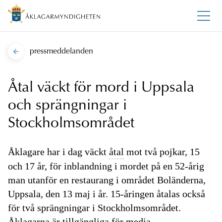
pressmeddelanden
Åtal väckt för mord i Uppsala
och sprängningar i
Stockholmsområdet
Åklagare har i dag väckt
åtal
mot två pojkar, 15
och 17 år, för inblandning i mordet på en 52-årig
man utanför en restaurang i området Boländerna,
Uppsala, den 13 maj i år. 15-åringen åtalas också
för två sprängningar i Stockholmsområdet.
Åklagarna är tillgängliga för media.