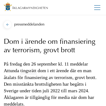
pressmeddelanden
Dom i ärende om finansiering
av terrorism, grovt brott
På fredag den 26 september kl. 11 meddelar
Attunda
tingsrätt
dom i ett ärende där en man
åtalats för finansiering av terrorism, grovt brott.
Den misstänkta brottsligheten har begåtts i
Sverige under tiden juli 2022 till mars 2024.
Åklagaren är tillgänglig för media när dom har
meddelats.