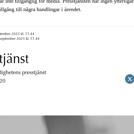
är inte tillgänglig för media. Presstjänsten har ingen ytterliga
illgång till några handlingar i ärendet.
ptember 2025 kl. 11.44
 september 2025 kl. 11.44
tjänst
ghetens presstjänst
 20