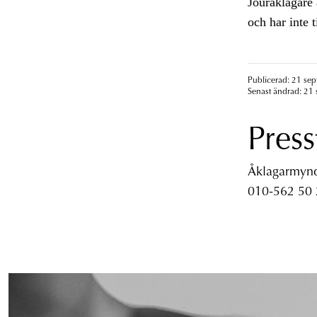
Jouråklagare 
och har inte t
Publicerad: 21 se
Senast ändrad: 21
Press
Åklagarmyndi
010-562 50