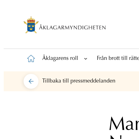
Åklagarens roll
Från brott till rät
Tillbaka till
pressmeddelanden
Man