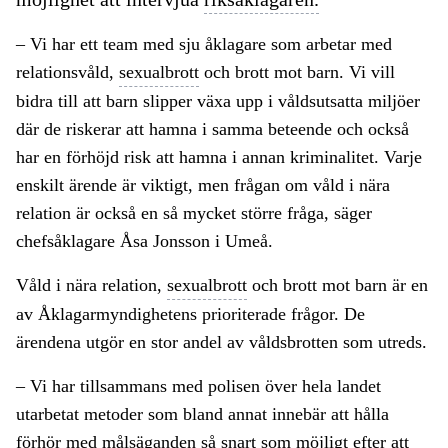
– Vi har ett team med sju åklagare som arbetar med
relationsvåld,
sexualbrott
och brott mot barn. Vi vill
bidra till att barn slipper växa upp i våldsutsatta miljöer
där de riskerar att hamna i samma beteende och också
har en förhöjd risk att hamna i annan kriminalitet. Varje
enskilt ärende är viktigt, men frågan om våld i nära
relation är också en så mycket större fråga, säger
chefsåklagare Åsa Jonsson i Umeå.
Våld i nära relation,
sexualbrott
och brott mot barn är en
av Åklagarmyndighetens prioriterade frågor. De
ärendena utgör en stor andel av våldsbrotten som utreds.
– Vi har tillsammans med polisen över hela landet
utarbetat metoder som bland annat innebär att hålla
förhör med målsäganden så snart som möjligt efter att