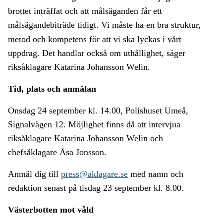
brottet inträffat och att målsäganden får ett
målsägandebiträde
tidigt. Vi måste ha en bra struktur,
metod och kompetens för att vi ska lyckas i vårt
uppdrag. Det handlar också om uthållighet, säger
riksåklagare Katarina Johansson Welin.
Tid, plats och anmälan
Onsdag 24 september kl. 14.00, Polishuset Umeå,
Signalvägen 12. Möjlighet finns då att intervjua
riksåklagare Katarina Johansson Welin och
chefsåklagare Åsa Jonsson.
Anmäl dig till
press@aklagare.se
med namn och
redaktion senast på tisdag 23 september kl. 8.00.
Västerbotten mot våld