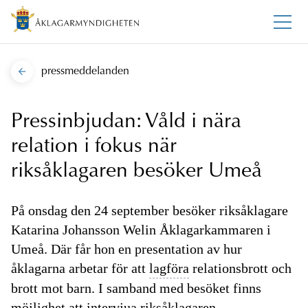
pressmeddelanden
Pressinbjudan: Våld i nära
relation i fokus när
riksåklagaren besöker Umeå
På onsdag den 24 september besöker riksåklagare
Katarina Johansson Welin Åklagarkammaren i
Umeå. Där får hon en presentation av hur
åklagarna arbetar för att
lagföra
relationsbrott och
brott mot barn. I samband med besöket finns
möjlighet att intervjua
riksåklagaren.