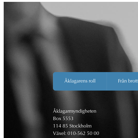
Åklagarens roll
Från brott
Åklagarmyndigheten
Box 5553
114 85 Stockholm
Växel:
010-562 50 00