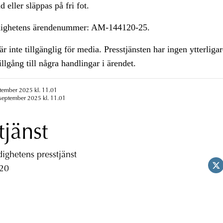
 eller släppas på fri fot.
ighetens ärendenummer: AM-144120-25.
är inte tillgänglig för media. Presstjänsten har ingen ytterliga
illgång till några handlingar i ärendet.
ptember 2025 kl. 11.01
 september 2025 kl. 11.01
tjänst
ghetens presstjänst
 20