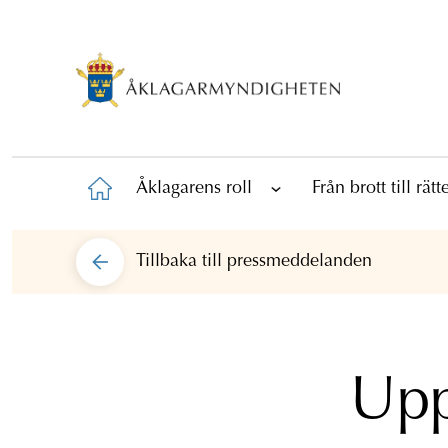
Åklagarens roll
Från brott till rät
Tillbaka till
pressmeddelanden
Upp