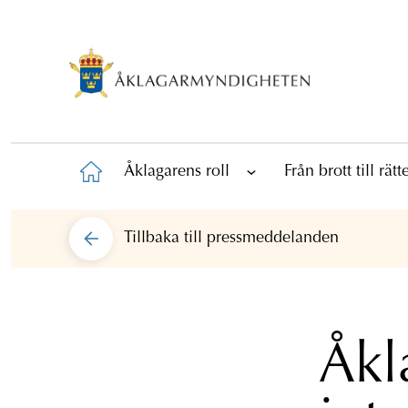
Åklagarens roll
Från brott till rät
Tillbaka till
pressmeddelanden
Åkl