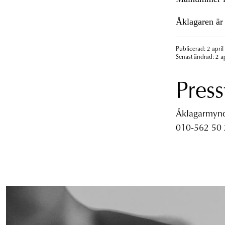
Åklagaren är 
Publicerad: 2 april
Senast ändrad: 2 ap
Press
Åklagarmyndi
010-562 50