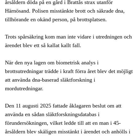
årsåldern döda på en gård i Brattås strax utanför
Härnösand. Polisen misstänkte brott och säkrade dna,
tillhörande en okänd person, på brottsplatsen.
Trots spårsäkring kom man inte vidare i utredningen och
ärendet blev ett så kallat kallt fall.
När den nya lagen om biometrisk analys i
brottsutredningar trädde i kraft förra året blev det möjligt
att använda dna-baserad släktforskning i
mordutredningar.
Den 11 augusti 2025 fattade åklagaren beslut om att
använda en sådan släktforskningsdatabas i
förundersökningen, vilket ledde till att en man i 45-
årsåldern blev skäligen misstänkt i ärendet och anhölls i