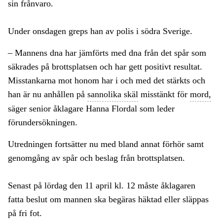
sin frånvaro.
Under onsdagen greps han av polis i södra Sverige.
– Mannens dna har jämförts med dna från det spår som
säkrades på brottsplatsen och har gett positivt resultat.
Misstankarna mot honom har i och med det stärkts och
han är nu anhållen på
sannolika skäl
misstänkt för
mord,
säger senior åklagare Hanna Flordal som leder
förundersökningen.
Utredningen fortsätter nu med bland annat förhör samt
genomgång av spår och beslag från brottsplatsen.
Senast på lördag den 11 april kl. 12 måste åklagaren
fatta beslut om mannen ska begäras häktad eller släppas
på fri fot.