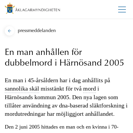
pressmeddelanden
En man anhållen för
dubbelmord i Härnösand 2005
En man i 45-årsåldern har i dag anhållits på
sannolika skäl
misstänkt för två
mord
i
Härnösands kommun 2005. Den nya lagen som
tillåter användning av dna-baserad släktforskning i
mordutredningar har möjliggjort anhållandet.
Den 2 juni 2005 hittades en man och en kvinna i 70-