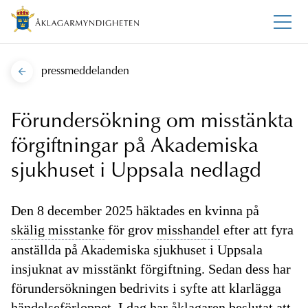
pressmeddelanden
Förundersökning om misstänkta
förgiftningar på Akademiska
sjukhuset i Uppsala nedlagd
Den 8 december 2025 häktades en kvinna på
skälig misstanke
för grov
misshandel
efter att fyra
anställda på Akademiska sjukhuset i Uppsala
insjuknat av misstänkt förgiftning. Sedan dess har
förundersökningen bedrivits i syfte att klarlägga
händelseförloppet. I dag har åklagaren beslutat att