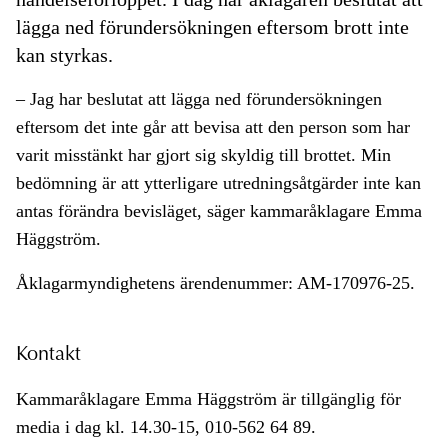
lägga ned förundersökningen eftersom brott inte
kan styrkas.
– Jag har beslutat att lägga ned förundersökningen
eftersom det inte går att bevisa att den person som har
varit misstänkt har gjort sig skyldig till brottet. Min
bedömning är att ytterligare utredningsåtgärder inte kan
antas förändra bevisläget, säger kammaråklagare Emma
Häggström.
Åklagarmyndighetens ärendenummer: AM-170976-25.
Kontakt
Kammaråklagare Emma Häggström är tillgänglig för
media i dag kl. 14.30-15, 010-562 64 89.