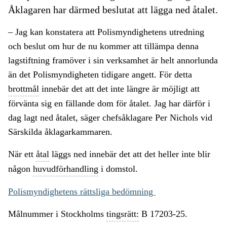
Åklagaren har därmed beslutat att lägga ned åtalet.
– Jag kan konstatera att Polismyndighetens utredning
och beslut om hur de nu kommer att tillämpa denna
lagstiftning framöver i sin verksamhet är helt annorlunda
än det Polismyndigheten tidigare angett. För detta
brottmål
innebär det att det inte längre är möjligt att
förvänta sig en fällande dom för åtalet. Jag har därför i
dag lagt ned åtalet, säger chefsåklagare Per Nichols vid
Särskilda åklagarkammaren.
När ett
åtal
läggs ned innebär det att det heller inte blir
någon
huvudförhandling
i domstol.
Polismyndighetens rättsliga bedömning
Målnummer i Stockholms
tingsrätt:
B 17203-25.