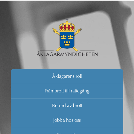
Åklagarens roll
Från brott till rättegång
Berörd av brott
Jobba hos oss