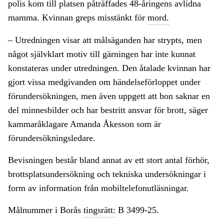
polis kom till platsen påträffades 48-åringens avlidna
mamma. Kvinnan greps misstänkt för
mord.
– Utredningen visar att målsäganden har strypts, men
något självklart motiv till gärningen har inte kunnat
konstateras under utredningen. Den åtalade kvinnan har
gjort vissa medgivanden om händelseförloppet under
förundersökningen, men även uppgett att hon saknar en
del minnesbilder och har bestritt ansvar för brott, säger
kammaråklagare Amanda Åkesson som är
förundersökningsledare.
Bevisningen består bland annat av ett stort antal förhör,
brottsplatsundersökning och tekniska undersökningar i
form av information från mobiltelefonutläsningar.
Målnummer i Borås
tingsrätt:
B 3499-25.