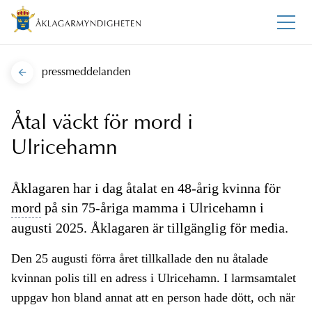
pressmeddelanden
Åtal väckt för mord i
Ulricehamn
Åklagaren har i dag åtalat en 48-årig kvinna för
mord
på sin 75-åriga mamma i Ulricehamn i
augusti 2025. Åklagaren är tillgänglig för media.
Den 25 augusti förra året tillkallade den nu åtalade
kvinnan polis till en adress i Ulricehamn. I larmsamtalet
uppgav hon bland annat att en person hade dött, och när