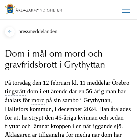
pressmeddelanden
Dom i mål om mord och
gravfridsbrott i Grythyttan
På torsdag den 12 februari kl. 11 meddelar Örebro
tingsrätt
dom i ett ärende där en 56-årig man har
åtalats för
mord
på sin sambo i Grythyttan,
Hällefors kommun, i december 2024. Han åtalades
för att ha strypt den 46-åriga kvinnan och sedan
flyttat och lämnat kroppen i en närliggande sjö.
Åklagaren är tillgänglig för media när dom har