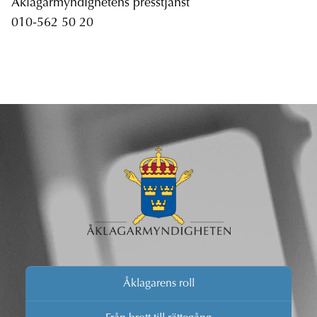
Åklagarmyndighetens presstjänst
010-562 50 20
Åklagarens roll