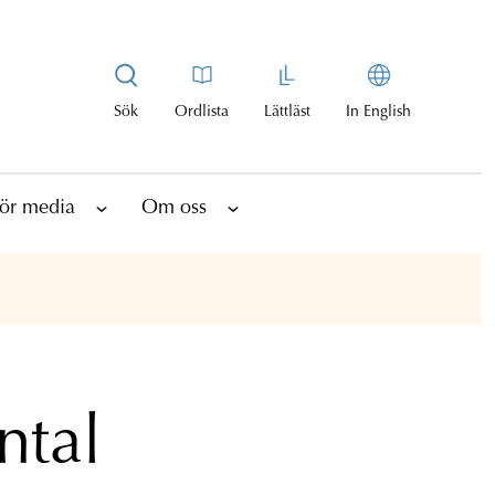
Sök
Ordlista
Lättläst
In English
ör media
Om oss
ntal