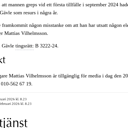
s att mannen greps vid ett första tillfälle i september 2024 ha
 Gävle som resurs i några år.
e framkommit någon misstanke om att han har utsatt någon el
ger Mattias Vilhelmsson.
i Gävle
tingsrätt:
B 3222-24.
kt
e Mattias Vilhelmsson är tillgänglig för media i dag den 20 
 010-562 67 19.
ruari 2026 kl. 8.23
februari 2026 kl. 8.23
tjänst