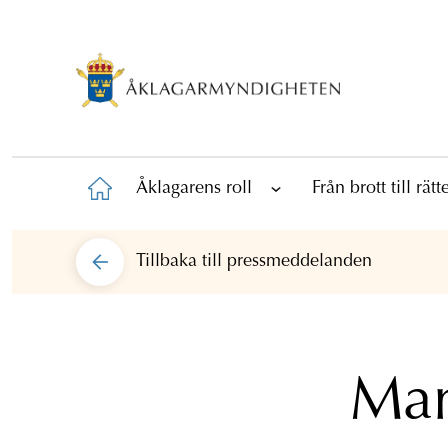
Åklagarens roll
Från brott till rät
Tillbaka till
pressmeddelanden
Man