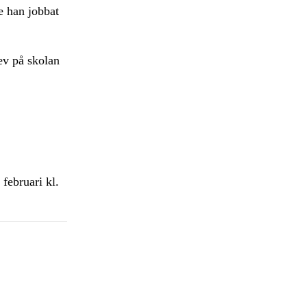
de han jobbat
ev på skolan
februari kl.