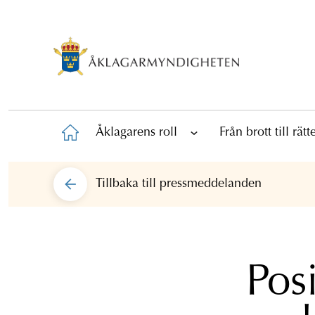
Åklagarens roll
Från brott till rät
Tillbaka till
pressmeddelanden
Posi