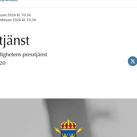
ruari 2026 kl. 10.36
februari 2026 kl. 10.36
tjänst
ghetens presstjänst
 20