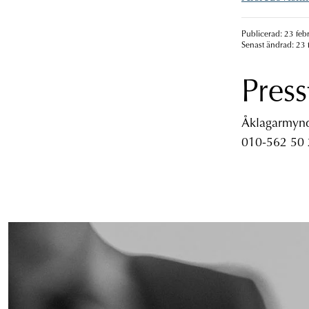
Publicerad: 23 feb
Senast ändrad: 23 
Press
Åklagarmyndi
010-562 50