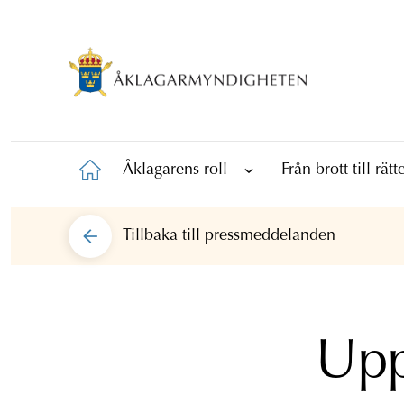
Åklagarens roll
Från brott till rät
Tillbaka till
pressmeddelanden
Upp