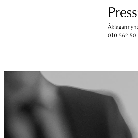
Press
Åklagarmyndi
010-562 50