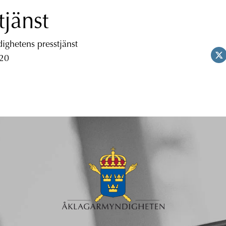
tjänst
ghetens presstjänst
 20