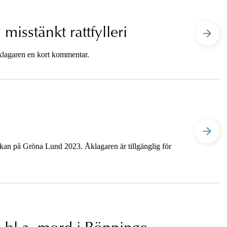
isstänkt rattfylleri
klagaren en kort kommentar.
kan på Gröna Lund 2023. Åklagaren är tillgänglig för