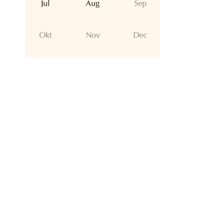
Jul
Aug
Sep
Okt
Nov
Dec