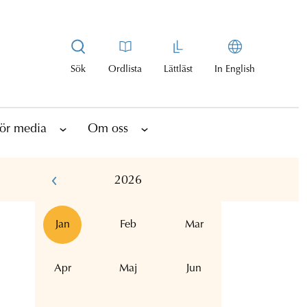
Sök
Ordlista
Lättläst
In English
ör media
Om oss
2026
Jan
Feb
Mar
Apr
Maj
Jun