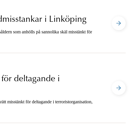
dmisstankar i Linköping
åldern som anhölls på sannolika skäl misstänkt för
för deltagande i
tt misstänkt för deltagande i terroristorganisation,