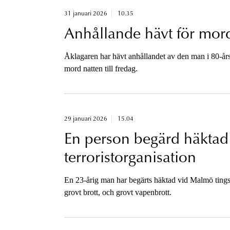
31 januari 2026
10.35
Anhållande hävt för mor
Åklagaren har hävt anhållandet av den man i 80-års
mord natten till fredag.
29 januari 2026
15.04
En person begärd häktad 
terroristorganisation
En 23-årig man har begärts häktad vid Malmö tingsrä
grovt brott, och grovt vapenbrott.