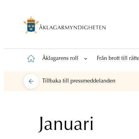
Åklagarens roll
Från brott till rät
Tillbaka till
pressmeddelanden
Januari