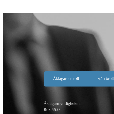
Åklagarens roll
Från brott
Åklagarmyndigheten
Box 5553