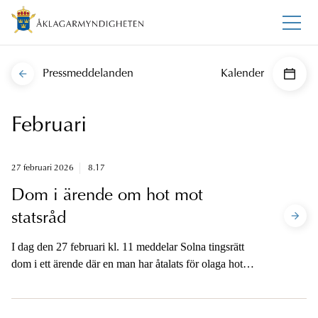
Pressmeddelanden
Kalender
Februari
27 februari 2026
8.17
Dom i ärende om hot mot
statsråd
I dag den 27 februari kl. 11 meddelar Solna tingsrätt
dom i ett ärende där en man har åtalats för olaga hot
mot två statsråd i januari i år.