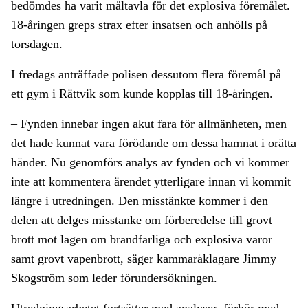
bedömdes ha varit måltavla för det explosiva föremålet.
18-åringen greps strax efter insatsen och anhölls på
torsdagen.
I fredags anträffade polisen dessutom flera föremål på
ett gym i Rättvik som kunde kopplas till 18-åringen.
– Fynden innebar ingen akut fara för allmänheten, men
det hade kunnat vara förödande om dessa hamnat i orätta
händer. Nu genomförs analys av fynden och vi kommer
inte att kommentera ärendet ytterligare innan vi kommit
längre i utredningen. Den misstänkte kommer i den
delen att delges misstanke om förberedelse till grovt
brott mot lagen om brandfarliga och explosiva varor
samt grovt vapenbrott, säger kammaråklagare Jimmy
Skogström som leder förundersökningen.