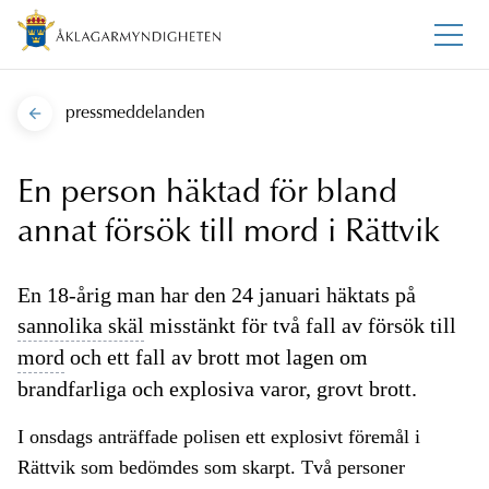
pressmeddelanden
En person häktad för bland
annat försök till mord i Rättvik
En 18-årig man har den 24 januari häktats på
sannolika skäl
misstänkt för två fall av försök till
mord
och ett fall av brott mot lagen om
brandfarliga och explosiva varor, grovt brott.
I onsdags anträffade polisen ett explosivt föremål i
Rättvik som bedömdes som skarpt. Två personer