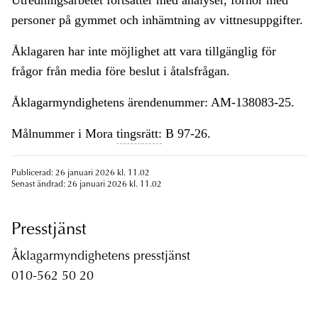
Utredningsarbetet fortsätter med analyser, förhör med
personer på gymmet och inhämtning av vittnesuppgifter.
Åklagaren har inte möjlighet att vara tillgänglig för
frågor från media före beslut i åtalsfrågan.
Åklagarmyndighetens ärendenummer: AM-138083-25.
Målnummer i Mora
tingsrätt:
B 97-26.
Publicerad: 26 januari 2026 kl. 11.02
Senast ändrad: 26 januari 2026 kl. 11.02
Presstjänst
Åklagarmyndighetens presstjänst
010-562 50 20