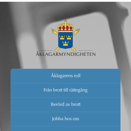
Åklagarens roll
Från brott till rättegång
Berörd av brott
Jobba hos oss