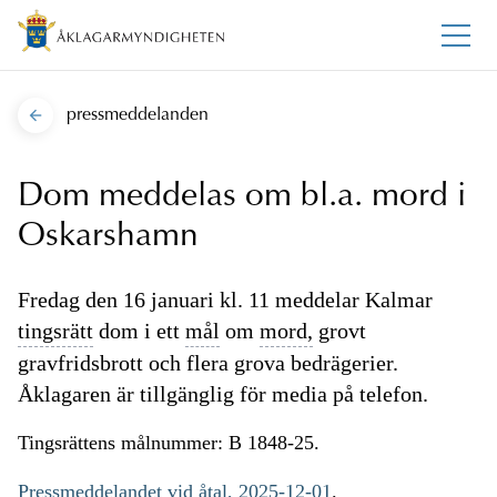
pressmeddelanden
Dom meddelas om bl.a. mord i
Oskarshamn
Fredag den 16 januari kl. 11 meddelar Kalmar
tingsrätt
dom i ett
mål
om
mord,
grovt
gravfridsbrott och flera grova bedrägerier.
Åklagaren är tillgänglig för media på telefon.
Tingsrättens målnummer: B 1848-25.
Pressmeddelandet vid åtal, 2025-12-01
.