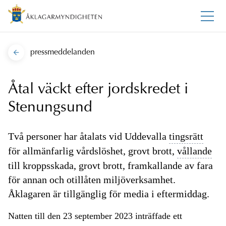
pressmeddelanden
Åtal väckt efter jordskredet i
Stenungsund
Två personer har åtalats vid Uddevalla
tingsrätt
för allmänfarlig vårdslöshet, grovt brott,
vållande
till kroppsskada, grovt brott, framkallande av fara
för annan och otillåten miljöverksamhet.
Åklagaren är tillgänglig för media i eftermiddag.
Natten till den 23 september 2023 inträffade ett