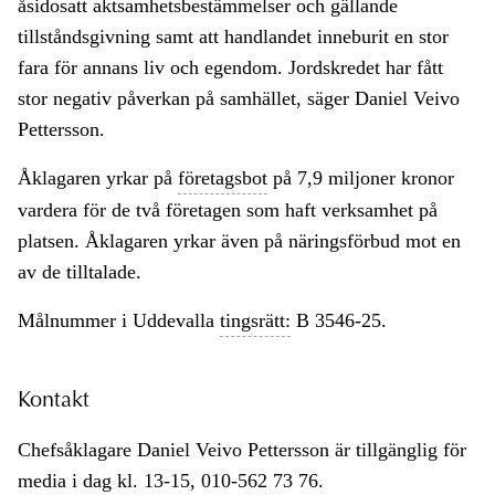
åsidosatt aktsamhetsbestämmelser och gällande
tillståndsgivning samt att handlandet inneburit en stor
fara för annans liv och egendom. Jordskredet har fått
stor negativ påverkan på samhället, säger Daniel Veivo
Pettersson.
Åklagaren yrkar på
företagsbot
på 7,9 miljoner kronor
vardera för de två företagen som haft verksamhet på
platsen. Åklagaren yrkar även på näringsförbud mot en
av de tilltalade.
Målnummer i Uddevalla
tingsrätt:
B 3546-25.
Kontakt
Chefsåklagare Daniel Veivo Pettersson är tillgänglig för
media i dag kl. 13-15, 010-562 73 76.