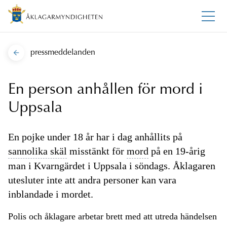
pressmeddelanden
En person anhållen för mord i
Uppsala
En pojke under 18 år har i dag anhållits på
sannolika skäl
misstänkt för
mord
på en 19-årig
man i Kvarngärdet i Uppsala i söndags. Åklagaren
utesluter inte att andra personer kan vara
inblandade i mordet.
Polis och åklagare arbetar brett med att utreda händelsen