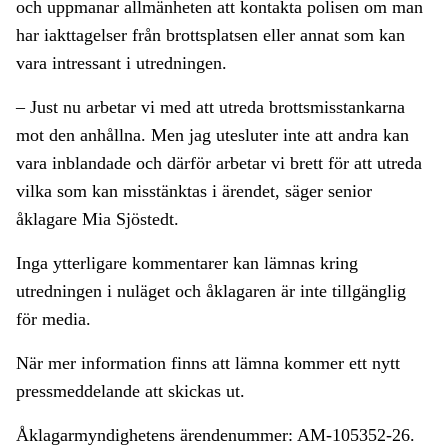
och uppmanar allmänheten att kontakta polisen om man
har iakttagelser från brottsplatsen eller annat som kan
vara intressant i utredningen.
– Just nu arbetar vi med att utreda brottsmisstankarna
mot den anhållna. Men jag utesluter inte att andra kan
vara inblandade och därför arbetar vi brett för att utreda
vilka som kan misstänktas i ärendet, säger senior
åklagare Mia Sjöstedt.
Inga ytterligare kommentarer kan lämnas kring
utredningen i nuläget och åklagaren är inte tillgänglig
för media.
När mer information finns att lämna kommer ett nytt
pressmeddelande att skickas ut.
Åklagarmyndighetens ärendenummer: AM-105352-26.