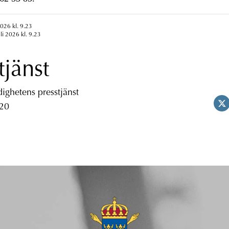
2026 kl. 9.23
li 2026 kl. 9.23
tjänst
ghetens presstjänst
 20