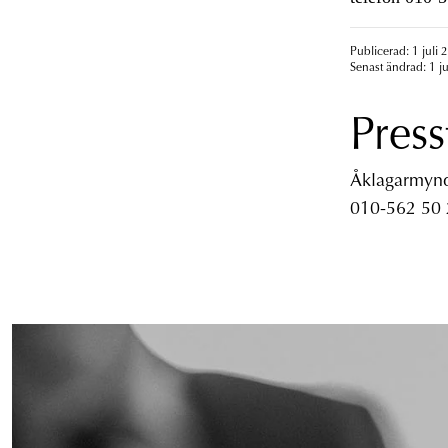
Publicerad: 1 juli 
Senast ändrad: 1 ju
Press
Åklagarmyndi
010-562 50