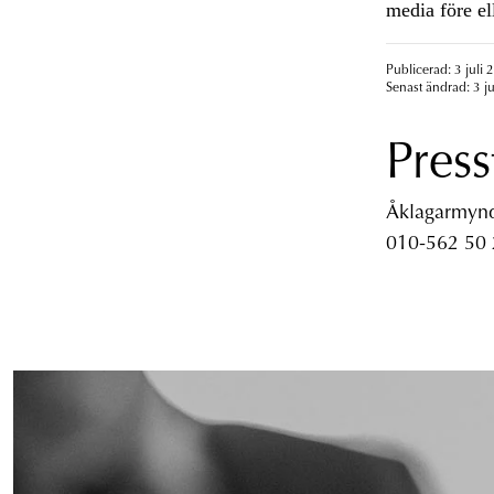
media före el
Publicerad: 3 juli 
Senast ändrad: 3 ju
Press
Åklagarmyndi
010-562 50