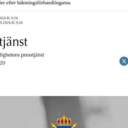
ler efter häktningsförhandlingarna.
2026 kl. 9.26
li 2026 kl. 9.26
tjänst
ghetens presstjänst
 20