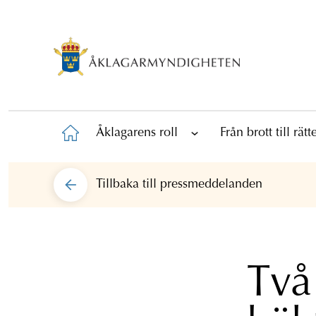
Åklagarens roll
Från brott till rät
Tillbaka till
pressmeddelanden
Två