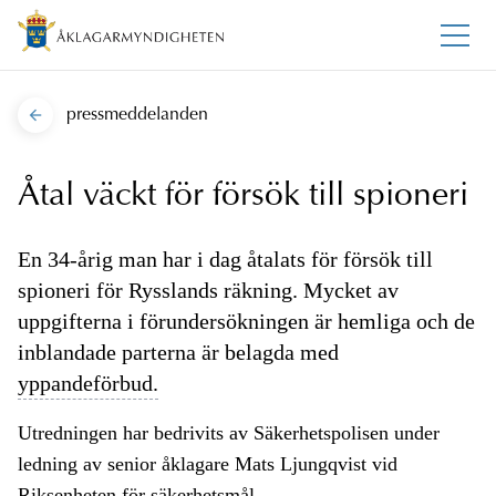
pressmeddelanden
Åtal väckt för försök till spioneri
En 34-årig man har i dag åtalats för försök till
spioneri för Rysslands räkning. Mycket av
uppgifterna i förundersökningen är hemliga och de
inblandade parterna är belagda med
yppandeförbud.
Utredningen har bedrivits av Säkerhetspolisen under
ledning av senior åklagare Mats Ljungqvist vid
Riksenheten för säkerhetsmål.