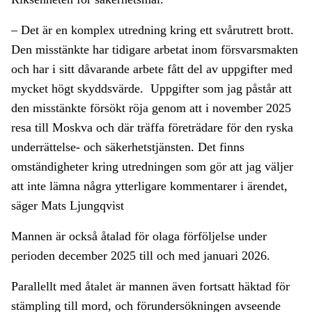
– Det är en komplex utredning kring ett svårutrett brott.
Den misstänkte har tidigare arbetat inom försvarsmakten
och har i sitt dåvarande arbete fått del av uppgifter med
mycket högt skyddsvärde. Uppgifter som jag påstår att
den misstänkte försökt röja genom att i november 2025
resa till Moskva och där träffa företrädare för den ryska
underrättelse- och säkerhetstjänsten. Det finns
omständigheter kring utredningen som gör att jag väljer
att inte lämna några ytterligare kommentarer i ärendet,
säger Mats Ljungqvist
Mannen är också åtalad för olaga förföljelse under
perioden december 2025 till och med januari 2026.
Parallellt med åtalet är mannen även fortsatt häktad för
stämpling
till
mord,
och förundersökningen avseende