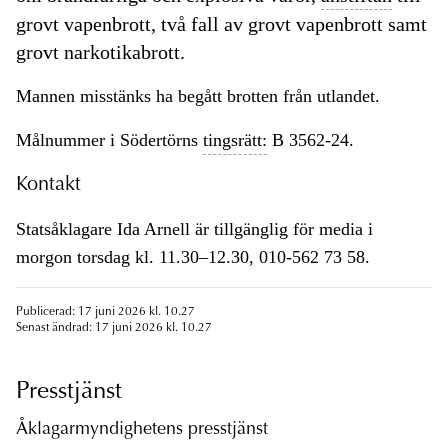
grovt vapenbrott, två fall av grovt vapenbrott samt
grovt narkotikabrott.
Mannen misstänks ha begått brotten från utlandet.
Målnummer i Södertörns
tingsrätt:
B 3562-24.
Kontakt
Statsåklagare Ida Arnell är tillgänglig för media i
morgon torsdag kl. 11.30–12.30, 010-562 73 58.
Publicerad: 17 juni 2026 kl. 10.27
Senast ändrad: 17 juni 2026 kl. 10.27
Presstjänst
Åklagarmyndighetens presstjänst