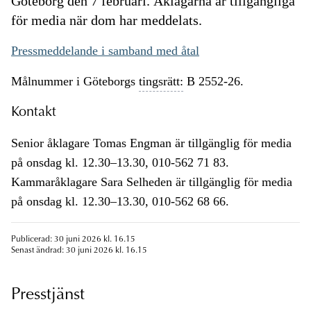
Göteborg den 7 februari. Åklagarna är tillgängliga
för media när dom har meddelats.
Pressmeddelande i samband med åtal
Målnummer i Göteborgs
tingsrätt:
B 2552-26.
Kontakt
Senior åklagare Tomas Engman är tillgänglig för media
på onsdag kl. 12.30–13.30, 010-562 71 83.
Kammaråklagare Sara Selheden är tillgänglig för media
på onsdag kl. 12.30–13.30, 010-562 68 66.
Publicerad: 30 juni 2026 kl. 16.15
Senast ändrad: 30 juni 2026 kl. 16.15
Presstjänst