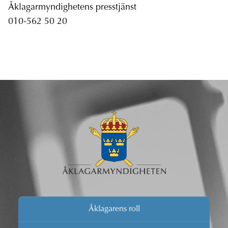
Åklagarmyndighetens presstjänst
010-562 50 20
Åklagarens roll