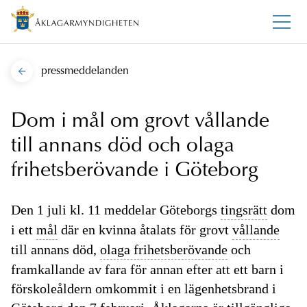
pressmeddelanden
Dom i mål om grovt vållande
till annans död och olaga
frihetsberövande i Göteborg
Den 1 juli kl. 11 meddelar Göteborgs
tingsrätt
dom
i ett
mål
där en kvinna åtalats för grovt
vållande
till annans död,
olaga frihetsberövande
och
framkallande av fara för annan efter att ett barn i
förskoleåldern omkommit i en lägenhetsbrand i