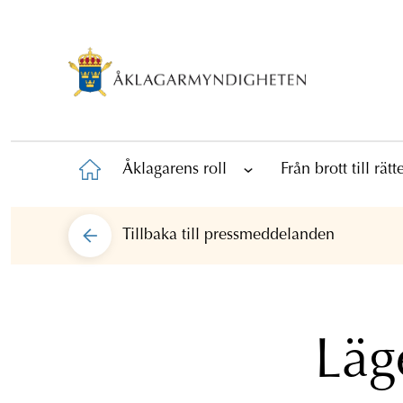
Åklagarens roll
Från brott till rät
Tillbaka till
pressmeddelanden
Läg