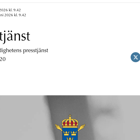
2026 kl. 9.42
uni 2026 kl. 9.42
tjänst
ghetens presstjänst
 20