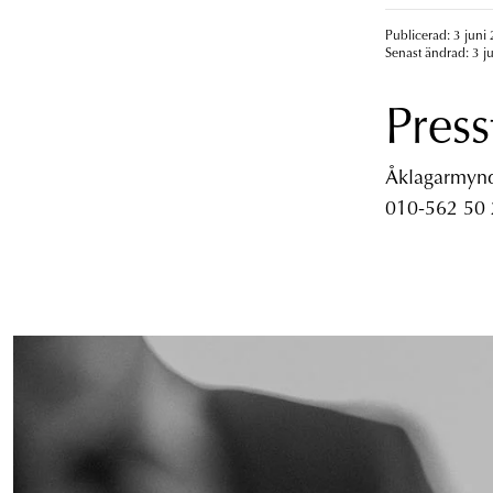
Publicerad: 3 juni 
Senast ändrad: 3 j
Press
Åklagarmyndi
010-562 50