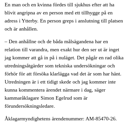
En man och en kvinna fördes till sjukhus efter att ha
blivit angripna av en person med ett tillhygge på en
adress i Ytterby. En person greps i anslutning till platsen
och är anhållen.
– Den anhållne och de båda målsägandena har en
relation till varandra, men exakt hur den ser ut är inget
jag kommer att gå in på i nuläget. Det pågår en rad olika
utredningsåtgärder som tekniska undersökningar och
förhör för att försöka klarlägga vad det är som har hänt.
Utredningen är i ett tidigt skede och jag kommer inte
kunna kommentera ärendet närmare i dag, säger
kammaråklagare Simon Egelrud som är
förundersökningsledare.
Åklagarmyndighetens ärendenummer: AM-85470-26.