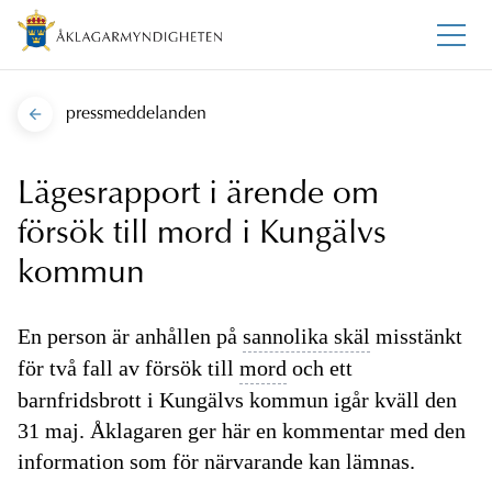
pressmeddelanden
Lägesrapport i ärende om
försök till mord i Kungälvs
kommun
En person är anhållen på
sannolika skäl
misstänkt
för två fall av försök till
mord
och ett
barnfridsbrott i Kungälvs kommun igår kväll den
31 maj. Åklagaren ger här en kommentar med den
information som för närvarande kan lämnas.