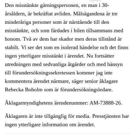
Den misstänkte gärningspersonen, en man i 30-
årsåldern, är bekräftat avliden. Målsägandena är tre
minderåriga personer som är närstående till den
misstänkte, och som färdades i bilen tillsammans med
honom. Två av dem har skador men deras tillstånd är
stabilt. Vi ser det som en isolerad händelse och det finns
ingen ytterligare misstänkt i ärendet. Nu fortsätter
utredningen med sedvanliga åtgärder och med hänsyn
till förundersökningssekretessen kommer jag inte
kommentera ärendet närmare, säger senior åklagare
Rebecka Boholm som är förundersökningsledare.
Åklagarmyndighetens ärendenummer: AM-73888-26.
Åklagaren är inte tillgänglig för media. Presstjänsten har
ingen ytterligare information om ärendet.