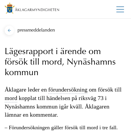
pressmeddelanden
Lägesrapport i ärende om
försök till mord, Nynäshamns
kommun
Åklagare leder en
förundersökning
om försök till
mord
kopplat till händelsen på riksväg 73 i
Nynäshamns kommun igår kväll. Åklagaren
lämnar en kommentar.
– Förundersökningen gäller försök till
mord
i tre fall.