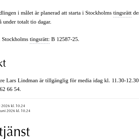
ingen i målet är planerad att starta i Stockholms
tingsrätt
den
 under totalt tio dagar.
 Stockholms
tingsrätt:
B 12587-25.
kt
re Lars Lindman är tillgänglig för media idag kl. 11.30-12.30
562 66 54.
i 2026 kl. 10.24
juni 2026 kl. 10.24
tjänst