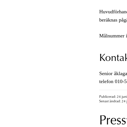
Huvudförhandl
beräknas pågå
Målnummer i
Konta
Senior åklaga
telefon 010-
Publicerad: 24 jun
Senast ändrad: 24 
Press