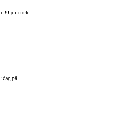
 30 juni och
 idag på