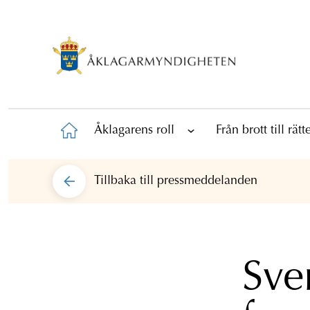
Åklagarens roll
Från brott till rät
Tillbaka till
pressmeddelanden
Sve