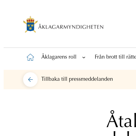
Åklagarens roll
Från brott till rät
Tillbaka till
pressmeddelanden
Åtal