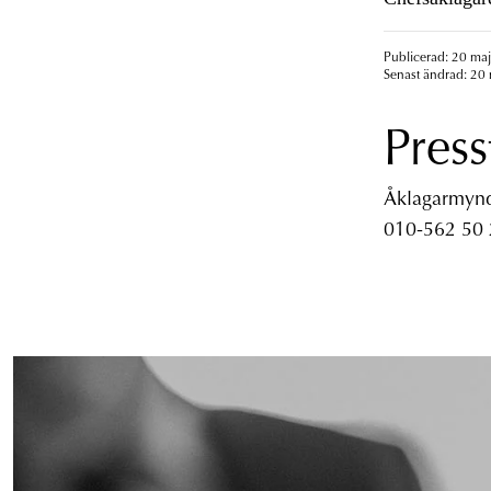
Publicerad: 20 maj
Senast ändrad: 20 
Press
Åklagarmyndi
010-562 50