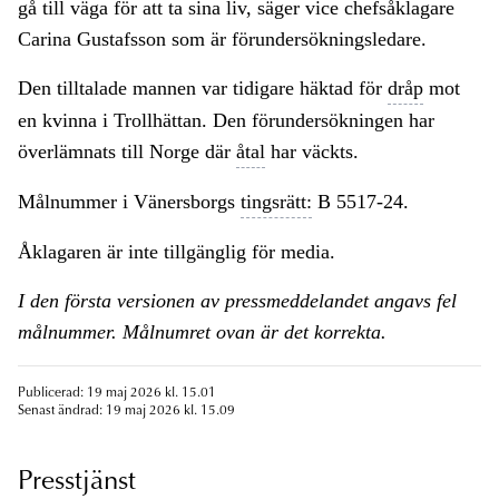
gå till väga för att ta sina liv, säger vice chefsåklagare
Carina Gustafsson som är förundersökningsledare.
Den tilltalade mannen var tidigare häktad för
dråp
mot
en kvinna i Trollhättan. Den förundersökningen har
överlämnats till Norge där
åtal
har väckts.
Målnummer i Vänersborgs
tingsrätt:
B 5517-24.
Åklagaren är inte tillgänglig för media.
I den första versionen av pressmeddelandet angavs fel
målnummer. Målnumret ovan är det korrekta.
Publicerad: 19 maj 2026 kl. 15.01
Senast ändrad: 19 maj 2026 kl. 15.09
Presstjänst