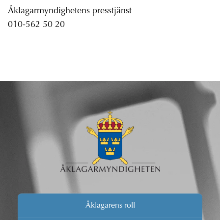
Åklagarmyndighetens presstjänst
010-562 50 20
Åklagarens roll