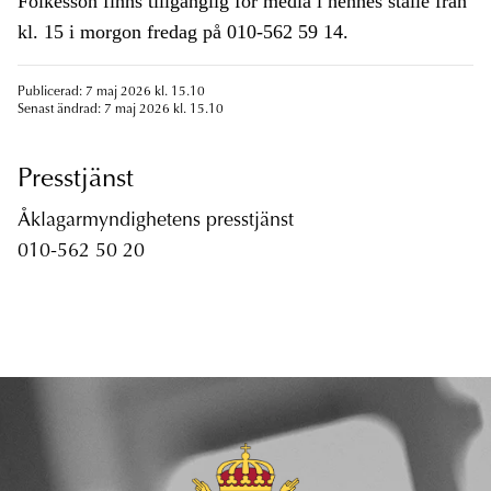
Folkesson finns tillgänglig för media i hennes ställe från
kl. 15 i morgon fredag på 010-562 59 14.
Publicerad: 7 maj 2026 kl. 15.10
Senast ändrad: 7 maj 2026 kl. 15.10
Presstjänst
Åklagarmyndighetens presstjänst
010-562 50 20