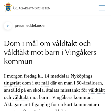
pressmeddelanden
Dom i mål om våldtäkt och
våldtäkt mot barn i Vingåkers
kommun
I morgon fredag kl. 14 meddelar Nyköpings
tingsrätt
dom i ett
mål
där en man i 50-årsåldern,
anställd på en skola, åtalats misstänkt för
våldtäkt
och
våldtäkt
mot barn i Vingåkers kommun.
Åklagare är tillgänglig för en kort kommentar i