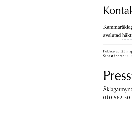
Konta
Kammaråklagar
avslutad
häkt
Publicerad: 25 maj
Senast ändrad: 25 
Press
Åklagarmyndi
010-562 50