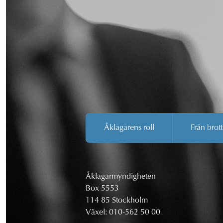
Åklagarens roll
Från brott
Åklagarmyndigheten
Box 5553
114 85 Stockholm
Växel:
010-562 50 00