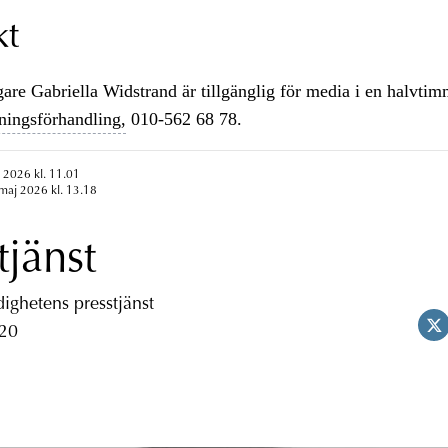
kt
e Gabriella Widstrand är tillgänglig för media i en halvtim
ningsförhandling,
010-562 68 78.
 2026 kl. 11.01
maj 2026 kl. 13.18
tjänst
ghetens presstjänst
 20