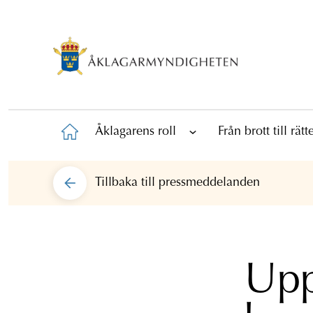
Åklagarens roll
Från brott till rät
Tillbaka till
pressmeddelanden
Upp