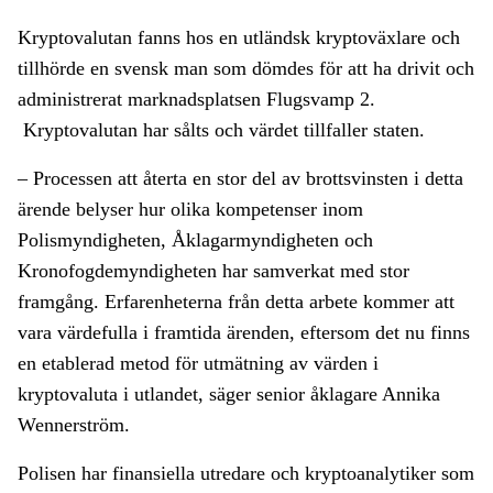
Kryptovalutan fanns hos en utländsk kryptoväxlare och
tillhörde en svensk man som dömdes för att ha drivit och
administrerat marknadsplatsen Flugsvamp 2.
Kryptovalutan har sålts och värdet tillfaller staten.
– Processen att återta en stor del av brottsvinsten i detta
ärende belyser hur olika kompetenser inom
Polismyndigheten, Åklagarmyndigheten och
Kronofogdemyndigheten har samverkat med stor
framgång. Erfarenheterna från detta arbete kommer att
vara värdefulla i framtida ärenden, eftersom det nu finns
en etablerad metod för utmätning av värden i
kryptovaluta i utlandet, säger senior åklagare Annika
Wennerström.
Polisen har finansiella utredare och kryptoanalytiker som