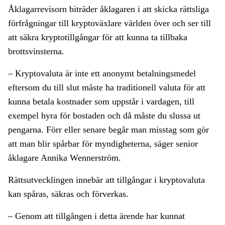
Åklagarrevisorn biträder åklagaren i att skicka rättsliga
förfrågningar till kryptoväxlare världen över och ser till
att säkra kryptotillgångar för att kunna ta tillbaka
brottsvinsterna.
– Kryptovaluta är inte ett anonymt betalningsmedel
eftersom du till slut måste ha traditionell valuta för att
kunna betala kostnader som uppstår i vardagen, till
exempel hyra för bostaden och då måste du slussa ut
pengarna. Förr eller senare begår man misstag som gör
att man blir spårbar för myndigheterna, säger senior
åklagare Annika Wennerström.
Rättsutvecklingen innebär att tillgångar i kryptovaluta
kan spåras, säkras och förverkas.
– Genom att tillgången i detta ärende har kunnat