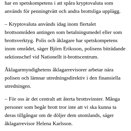
har en spetskompetens i att spåra kryptovaluta som
används för penningtvätt och andra brottsliga upplägg.
– Kryptovaluta används idag inom flertalet
brottsområden antingen som betalningsmedel eller som
brottsverktyg. Polis och åklagare har spetskompetens
inom området, säger Björn Eriksson, polisens biträdande
sektionschef vid Nationellt it-brottscentrum.
Åklagarmyndighetens åklagarrevisorer arbetar nära
polisen och lämnar utredningsdirektiv i den finansiella
utredningen.
– För oss är det centralt att återta brottsvinster. Många
personer som begår brott tror inte att vi ska kunna ta
deras tillgångar om de döljer dem utomlands, säger
åklagarrevisor Helena Karlsson.