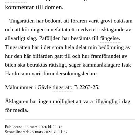
kommentar till domen.
– Tingsrätten har bedömt att föraren varit grovt oaktsam
och att körningen innefattat ett medvetet risktagande av
allvarligt slag. Påföljden har bestämts till
fängelse.
Tingsrätten har i det stora hela delat min bedömning av
hur den här bilfärden gått till och hur framförandet av
bilen ska betraktas rättsligt, säger kammaråklagare Isak
Hardo som varit förundersökningsledare.
Målnummer i Gävle
tingsrätt:
B 2263-25.
Åklagaren har ingen möjlighet att vara tillgänglig i dag
för media.
Publicerad: 25 mars 2026 kl. 11.37
Senast ändrad: 25 mars 2026 kl. 11.37