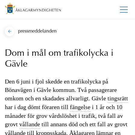
pressmeddelanden
Dom i mål om trafikolycka i
Gävle
Den 6 juni i fjol skedde en trafikolycka på
Bönavägen i Gävle kommun. Två passagerare
omkom och en skadades allvarligt. Gävle
tingsrätt
har i dag dömt föraren till
fängelse
i 1 år och 10
månader för grov vårdslöshet i trafik, två fall av
grovt
vållande
till annans död och ett fall av grovt
vållande
till kroppsskada. Åklagaren lämnar en