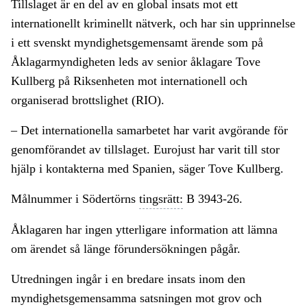
Tillslaget är en del av en global insats mot ett
internationellt kriminellt nätverk, och har sin upprinnelse
i ett svenskt myndighetsgemensamt ärende som på
Åklagarmyndigheten leds av senior åklagare Tove
Kullberg på Riksenheten mot internationell och
organiserad brottslighet (RIO).
– Det internationella samarbetet har varit avgörande för
genomförandet av tillslaget. Eurojust har varit till stor
hjälp i kontakterna med Spanien, säger Tove Kullberg.
Målnummer i Södertörns
tingsrätt:
B 3943-26.
Åklagaren har ingen ytterligare information att lämna
om ärendet så länge förundersökningen pågår.
Utredningen ingår i en bredare insats inom den
myndighetsgemensamma satsningen mot grov och