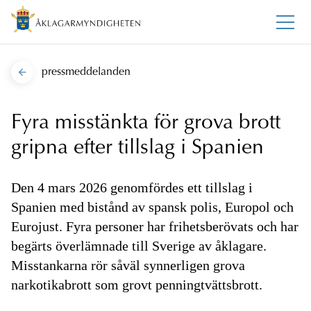
pressmeddelanden
Fyra misstänkta för grova brott
gripna efter tillslag i Spanien
Den 4 mars 2026 genomfördes ett tillslag i
Spanien med bistånd av spansk polis, Europol och
Eurojust. Fyra personer har frihetsberövats och har
begärts överlämnade till Sverige av åklagare.
Misstankarna rör såväl synnerligen grova
narkotikabrott som grovt penningtvättsbrott.