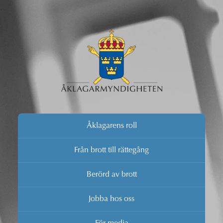
Åklagarens roll
Från brott till rättegång
Berörd av brott
Jobba hos oss