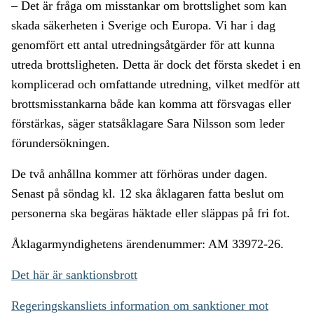
– Det är fråga om misstankar om brottslighet som kan
skada säkerheten i Sverige och Europa. Vi har i dag
genomfört ett antal utredningsåtgärder för att kunna
utreda brottsligheten. Detta är dock det första skedet i en
komplicerad och omfattande utredning, vilket medför att
brottsmisstankarna både kan komma att försvagas eller
förstärkas, säger statsåklagare Sara Nilsson som leder
förundersökningen.
De två anhållna kommer att förhöras under dagen.
Senast på söndag kl. 12 ska åklagaren fatta beslut om
personerna ska begäras häktade eller släppas på fri fot.
Åklagarmyndighetens ärendenummer: AM 33972-26.
Det här är sanktionsbrott
Regeringskansliets information om sanktioner mot