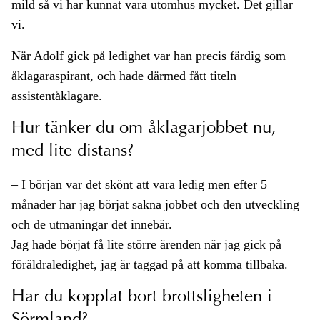
mild så vi har kunnat vara utomhus mycket. Det gillar
vi.
När Adolf gick på ledighet var han precis färdig som
åklagaraspirant, och hade därmed fått titeln
assistentåklagare.
Hur tänker du om åklagarjobbet nu,
med lite distans?
– I början var det skönt att vara ledig men efter 5
månader har jag börjat sakna jobbet och den utveckling
och de utmaningar det innebär.
Jag hade börjat få lite större ärenden när jag gick på
föräldraledighet, jag är taggad på att komma tillbaka.
Har du kopplat bort brottsligheten i