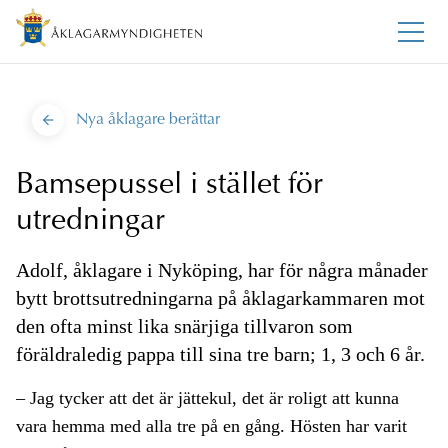
Nya åklagare berättar
Bamsepussel i stället för
utredningar
Adolf, åklagare i Nyköping, har för några månader
bytt brottsutredningarna på åklagarkammaren mot
den ofta minst lika snärjiga tillvaron som
föräldraledig pappa till sina tre barn; 1, 3 och 6 år.
– Jag tycker att det är jättekul, det är roligt att kunna
vara hemma med alla tre på en gång. Hösten har varit