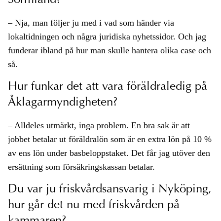
Sörmland?
– Nja, man följer ju med i vad som händer via
lokaltidningen och några juridiska nyhetssidor. Och jag
funderar ibland på hur man skulle hantera olika case och
så.
Hur funkar det att vara föräldraledig på
Åklagarmyndigheten?
– Alldeles utmärkt, inga problem. En bra sak är att
jobbet betalar ut föräldralön som är en extra lön på 10 %
av ens lön under basbeloppstaket. Det får jag utöver den
ersättning som försäkringskassan betalar.
Du var ju friskvårdsansvarig i Nyköping,
hur går det nu med friskvården på