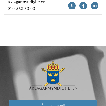
Åklagarmyndigheten
010-562 50 00
Åklagarens roll