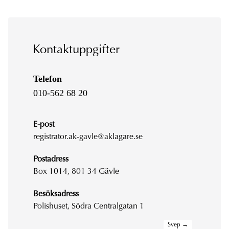
Kontaktuppgifter
Telefon
010-562 68 20
E-post
registrator.ak-gavle@aklagare.se
Postadress
Box 1014, 801 34 Gävle
Besöksadress
Polishuset, Södra Centralgatan 1