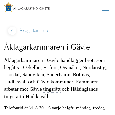
Åklagarkammare
Åklagarkammaren i Gävle
Åklagarkammaren i Gävle handlägger brott som
begåtts i Ockelbo, Hofors, Ovanåker, Nordanstig,
Ljusdal, Sandviken, Söderhamn, Bollnäs,
Hudiksvall och Gävle kommuner. Kammaren
arbetar mot Gävle
tingsrätt
och Hälsinglands
tingsrätt
i Hudiksvall.
Telefontid är kl. 8.30–16 varje helgfri måndag–fredag.