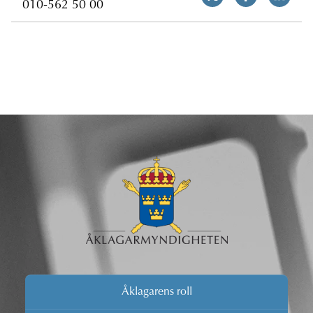
010-562 50 00
Åklagarens roll