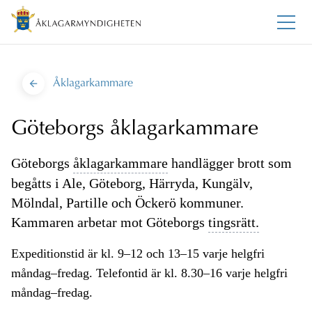
Åklagarkammare
Göteborgs åklagarkammare
Göteborgs
åklagarkammare
handlägger brott som
begåtts i Ale, Göteborg, Härryda, Kungälv,
Mölndal, Partille och Öckerö kommuner.
Kammaren arbetar mot Göteborgs
tingsrätt.
Expeditionstid är kl. 9–12 och 13–15 varje helgfri
måndag–fredag. Telefontid är kl. 8.30–16 varje helgfri
måndag–fredag.