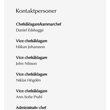
Kontaktpersoner
Chefsåklagare/kammarchef
Daniel Edsbagge
Vice chefsåklagare
Håkan Johansson
Vice chefsåklagare
John Nilsson
Vice chefsåklagare
Niklas Högdén
Vice chefsåklagare
Ann-Sofie Prahl
Administrativ chef