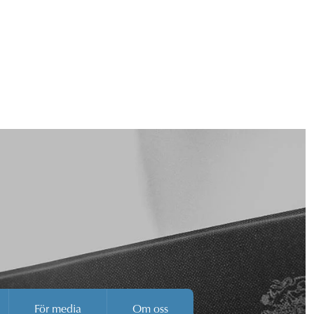
För media
Om oss