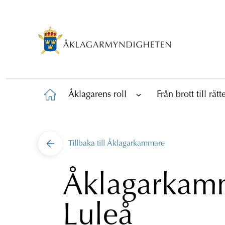
Åklagarens roll
Från brott till rät
Tillbaka till
Åklagarkammare
Åklagarkam
Luleå