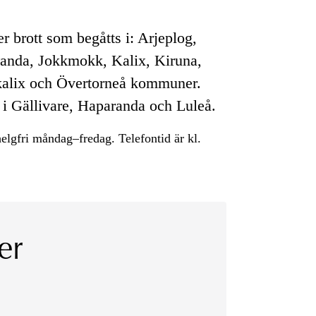
 brott som begåtts i: Arjeplog,
randa, Jokkmokk, Kalix, Kiruna,
rkalix och Övertorneå kommuner.
 i Gällivare, Haparanda och Luleå.
elgfri måndag–fredag. Telefontid är kl.
er