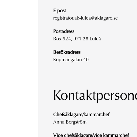
E-post
registrator.ak-lulea@aklagare.se
Postadress
Box 924, 971 28 Luleå
Besöksadress
Köpmangatan 40
Kontaktperson
Chefsåklagare/kammarchef
Anna Bergström
Vice chefsåklagare/vice kammarchef