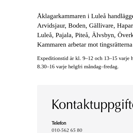
Åklagarkammaren i Luleå handlägger
Arvidsjaur, Boden, Gällivare, Hapa
Luleå, Pajala, Piteå, Älvsbyn, Öve
Kammaren arbetar mot tingsrätterna
Expeditionstid är kl. 9–12 och 13–15 varje h
8.30–16 varje helgfri måndag–fredag.
Kontaktuppgift
Telefon
010-562 65 80