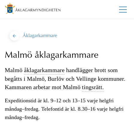
Åklagarkammare
Malmö åklagarkammare
Malmö
åklagarkammare
handlägger brott som
begåtts i Malmö, Burlöv och Vellinge kommuner.
Kammaren arbetar mot Malmö
tingsrätt.
Expeditionstid är kl. 9–12 och 13–15 varje helgfri
måndag–fredag. Telefontid är kl. 8.30–16 varje helgfri
måndag–fredag.