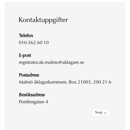
Kontaktuppgifter
Telefon
010-562 60 10
E-post
registrator.ak-malmo@aklagare.se
Postadress
Malmö åklagarkammare, Box 21003, 200 21 Malmö
Besöksadress
Porslinsgatan 4