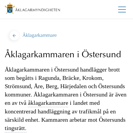
Åklagarkammare
Åklagarkammaren i Östersund
Åklagarkammaren i Östersund handlägger brott
som begåtts i Ragunda, Bräcke, Krokom,
Strömsund, Åre, Berg, Härjedalen och Östersunds
kommuner. Åklagarkammaren i Östersund är även
en av två
åklagarkammare
i landet med
koncentrerad handläggning av trafikmål på en
särskild enhet. Kammaren arbetar mot Östersunds
tingsrätt.