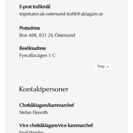
E-post trafikmål
registrator.ak-ostersund-trafik@aklagare.se
Postadress
Box 488, 831 26 Östersund
Besöksadress
Fyrvallavägen 1 C
Kontaktpersoner
Chefsåklagare/kammarchef
Stefan Ekeroth
Vice chefsåklagare/vice kammarchef